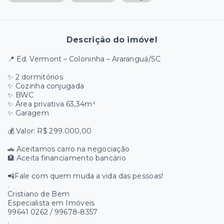
Descrição do imóvel
📍 Ed. Vermont – Coloninha – Araranguá/SC
✨ 2 dormitórios
✨ Cozinha conjugada
✨ BWC
✨ Área privativa 63,34m²
✨ Garagem
💰 Valor: R$ 299.000,00
🚗 Aceitamos carro na negociação
🏦 Aceita financiamento bancário
📲Fale com quem muda a vida das pessoas!
.
Cristiano de Bem
Especialista em Imóveis
99641 0262 / 99678-8357
.