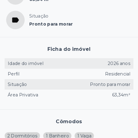
Situação
Pronto para morar
Ficha do imóvel
Idade do imóvel
2026 anos
Perfil
Residencial
Situação
Pronto para morar
Área Privativa
63,34m²
Cômodos
2 Dormitórios
1 Banheiro
1 Vaga