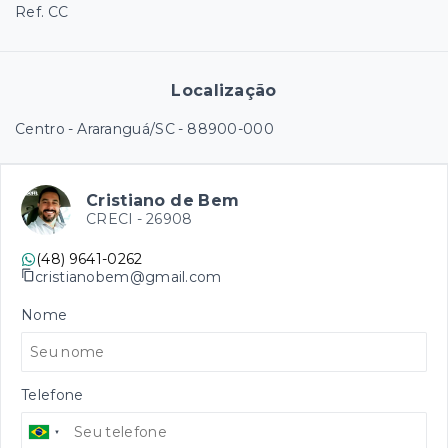
Ref. CC
Localização
Centro - Araranguá/SC
- 88900-000
Cristiano de Bem
CRECI -
26908
(48) 9641-0262
cristianobem@gmail.com
Nome
Telefone