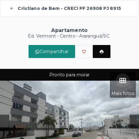
Cristiano de Bem - CRECI PF 26908 PJ 8915
Apartamento
Ed. Vermont -
Centro - Araranguá/SC
Compartilhar
Pronto para morar
Mais fotos