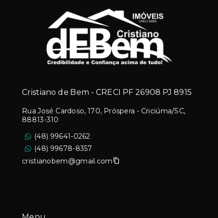
Cristiano de Bem - CRECI PF 26908 PJ 8915
Rua José Cardoso, 170, Próspera - Criciúma/SC,
88813-310
(48) 99641-0262
(48) 99678-8357
cristianobem@gmail.com
Menu