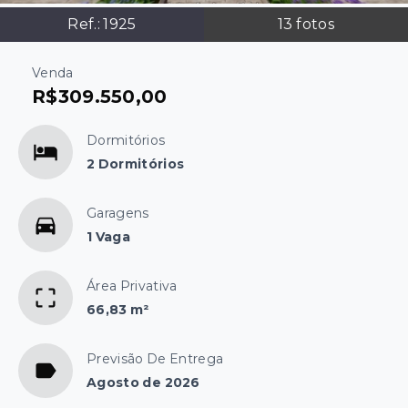
Ref.:
1925
13
fotos
Venda
R$309.550,00
Dormitórios
2 Dormitórios
Garagens
1 Vaga
Área Privativa
66,83 m²
Previsão De Entrega
Agosto de 2026