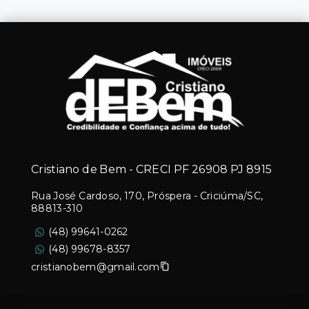
Cristiano de Bem - CRECI PF 26908 PJ 8915
Rua José Cardoso, 170, Próspera - Criciúma/SC,
88813-310
(48) 99641-0262
(48) 99678-8357
cristianobem@gmail.com