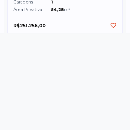
Garagens
1
Área Privativa
54,28
m²
R$251.256,00