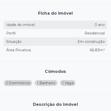
Ficha do imóvel
Idade do imóvel
0 ano
Perfil
Residencial
Situação
Em construção
Área Privativa
66,83m²
Cômodos
2 Dormitórios
1 Banheiro
1 Vaga
Descrição do imóvel