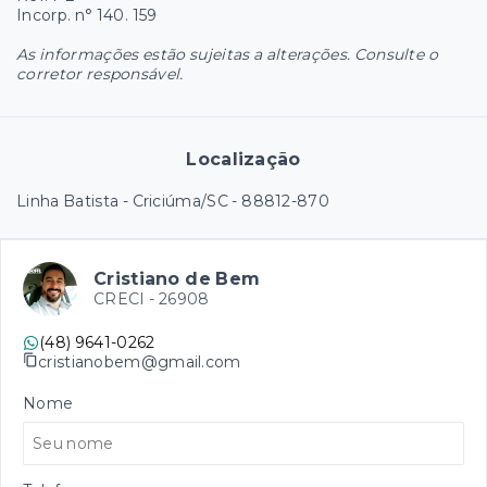
Incorp. n° 140. 159
As informações estão sujeitas a alterações. Consulte o
corretor responsável.
Localização
Linha Batista - Criciúma/SC
- 88812-870
Cristiano de Bem
CRECI -
26908
(48) 9641-0262
cristianobem@gmail.com
Nome