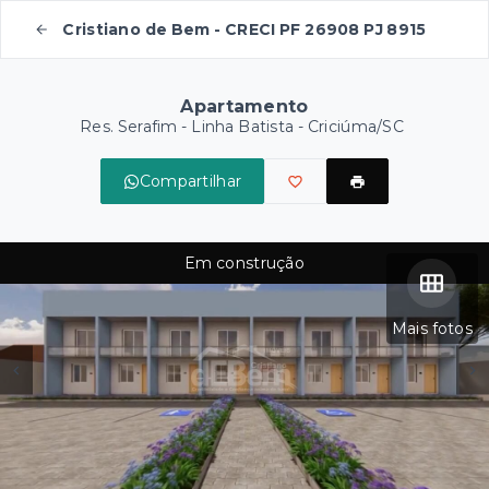
Cristiano de Bem - CRECI PF 26908 PJ 8915
Apartamento
Res. Serafim -
Linha Batista - Criciúma/SC
Compartilhar
Em construção
Mais fotos