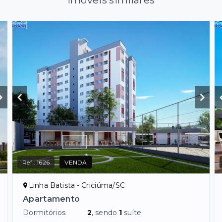
Imóveis similares
Ref.:
1626
VENDA
Linha Batista - Criciúma/SC
Apartamento
Dormitórios
2
, sendo
1
suíte