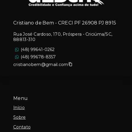
Cristiano de Bem - CRECI PF 26908 PJ 8915
Rua José Cardoso, 170, Próspera - Criciúma/SC,
88813-310
(48) 99641-0262
(48) 99678-8357
cristianobem@gmail.com
Menu
Início
Sobre
Contato