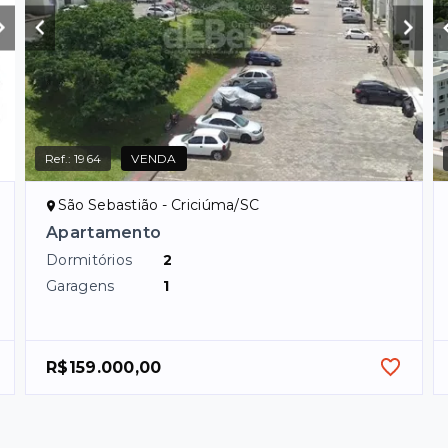
Ref.:
1964
VENDA
São Sebastião - Criciúma/SC
Apartamento
Dormitórios
2
Garagens
1
R$159.000,00