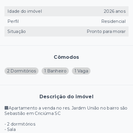
Idade do imóvel
2026 anos
Perfil
Residencial
Situação
Pronto para morar
Cômodos
2 Dormitórios
1 Banheiro
1 Vaga
Descrição do imóvel
🏢Apartamento a venda no res. Jardim União no bairro são
Sebastião em Criciúma SC
- 2 dormitórios
- Sala