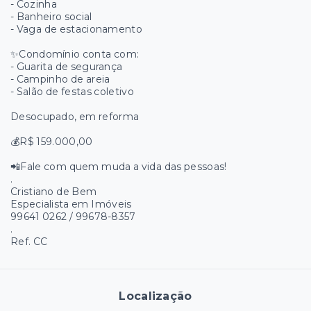
- Cozinha
- Banheiro social
- Vaga de estacionamento
✨Condomínio conta com:
- Guarita de segurança
- Campinho de areia
- Salão de festas coletivo
Desocupado, em reforma
💰R$ 159.000,00
📲Fale com quem muda a vida das pessoas!
.
Cristiano de Bem
Especialista em Imóveis
99641 0262 / 99678-8357
.
Ref. CC
Localização