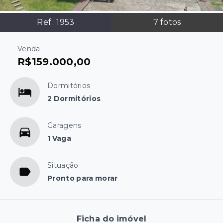
Ref.:
1953
7
fotos
Venda
R$159.000,00
Dormitórios
2 Dormitórios
Garagens
1 Vaga
Situação
Pronto para morar
Ficha do imóvel