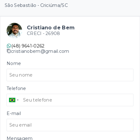
São Sebastião - Criciúma/SC
Cristiano de Bem
CRECI -
26908
(48) 9641-0262
cristianobem@gmail.com
Nome
Telefone
E-mail
Mensagem