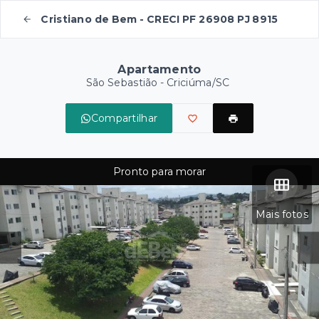
Cristiano de Bem - CRECI PF 26908 PJ 8915
Apartamento
São Sebastião - Criciúma/SC
Compartilhar
Pronto para morar
Mais fotos