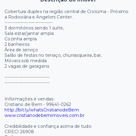
Cobertura duplex na região central de Criciúma - Próximo
a Rodoviária e Angeloni Center.
------------------------------
3 dormitórios sendo 1 suíte,
Sala estar/jantar ampla
Cozinha ampla
2 banheiros
Área de serviço
Salão de festas no terraço, churrasqueira, bar,
Móveis sob medida
2 vagas de garagens
----------------------------
----------------------------
Informações e vendas:
Cristiano de Bem - 99641-0262
http://bit.ly/whatsCristianodeBem
www.cristianodebemimoveis.com.br
Credibilidade e confiança acima de tudo.
CRECI 26908