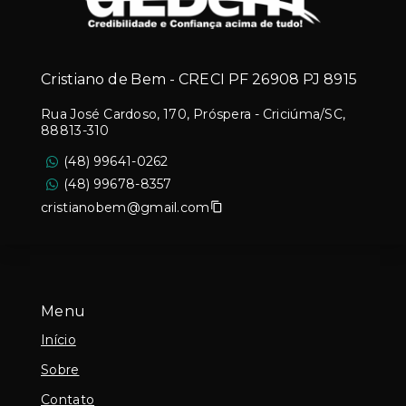
Cristiano de Bem - CRECI PF 26908 PJ 8915
Rua José Cardoso, 170, Próspera - Criciúma/SC,
88813-310
(48) 99641-0262
(48) 99678-8357
cristianobem@gmail.com
Menu
Início
Sobre
Contato