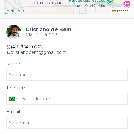
Leaflet
Cristiano de Bem
CRECI -
26908
(48) 9641-0262
cristianobem@gmail.com
Nome
Telefone
E-mail