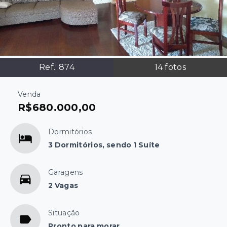
Ref.:
874
14
fotos
Venda
R$680.000,00
Dormitórios
3 Dormitórios, sendo 1 Suíte
Garagens
2 Vagas
Situação
Pronto para morar