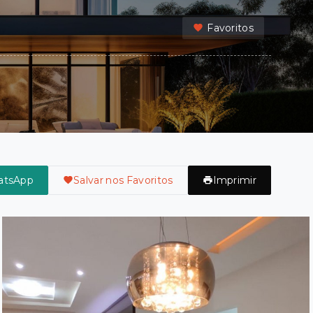
Favoritos
atsApp
Salvar nos Favoritos
Imprimir