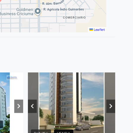
Leaflet