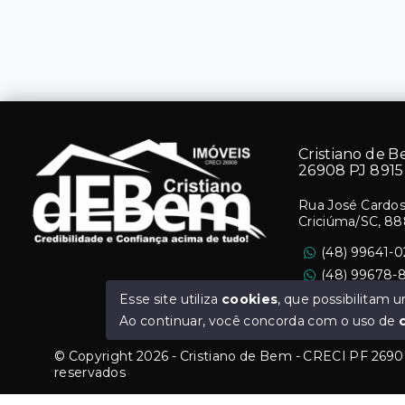
Cristiano de 
26908 PJ 8915
Rua José Cardoso
Criciúma/SC, 88
(48) 99641-0
(48) 99678-
cristianobem@
Esse site utiliza
cookies
, que possibilitam
Ao continuar, você concorda com o uso de
© Copyright 2026 - Cristiano de Bem - CRECI PF 26908
reservados