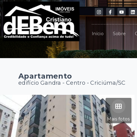
Início
Sobre
Apartamento
edifício Gandra -
Centro - Criciúma/SC
Mais fotos