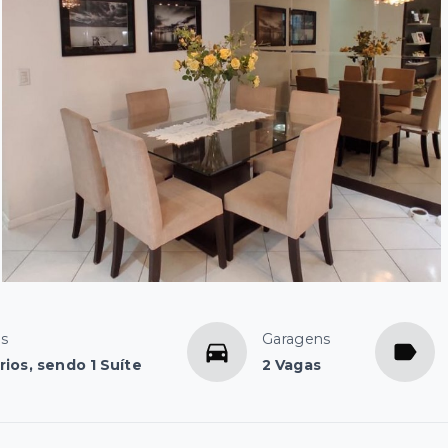
os
Garagens
rios, sendo 1 Suíte
2 Vagas