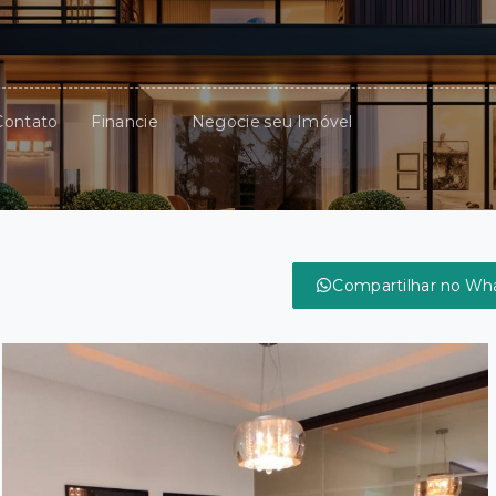
Contato
Financie
Negocie seu Imóvel
Compartilhar no Wh