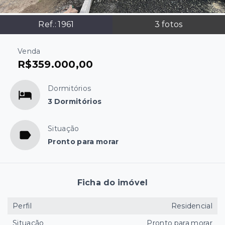
Ref.:
1961
3
fotos
Venda
R$359.000,00
Dormitórios
3 Dormitórios
Situação
Pronto para morar
Ficha do imóvel
Perfil
Residencial
Situação
Pronto para morar