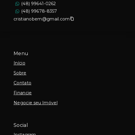
(48) 99641-0262
(48) 99678-8357
cristianobem@gmail.com
Menu
Início
Sobre
Contato
Financie
Negocie seu Imóvel
Social
Instagram