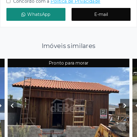
Concordo com a
Política de Privacidade
WhatsApp
E-mail
Imóveis similares
Pronto para morar