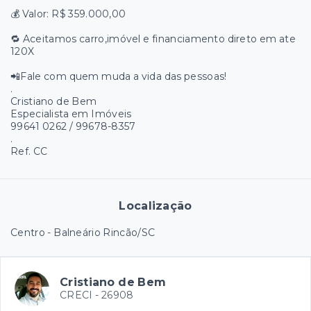
💰 Valor: R$ 359.000,00
🔁 Aceitamos carro,imóvel e financiamento direto em ate
120X
📲Fale com quem muda a vida das pessoas!
.
Cristiano de Bem
Especialista em Imóveis
99641 0262 / 99678-8357
.
Ref. CC
Localização
Centro - Balneário Rincão/SC
Cristiano de Bem
CRECI -
26908