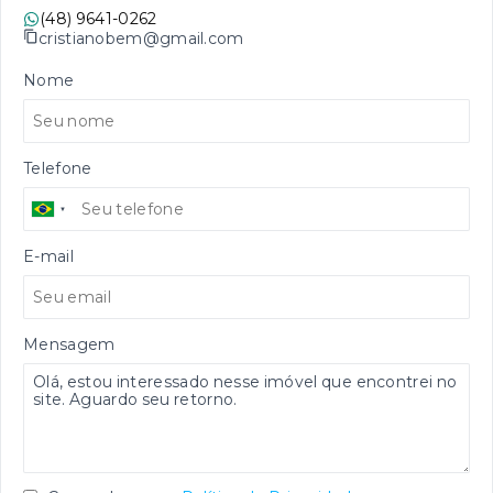
(48) 9641-0262
cristianobem@gmail.com
Nome
Telefone
E-mail
Mensagem