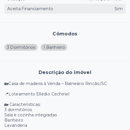
Aceita Financiamento
Sim
Cômodos
3 Dormitórios
1 Banheiro
Descrição do imóvel
🏡Casa de madeira à Venda – Balneário Rincão/SC
📍Loteamento Elledio Cechinel
🏡 Características:
3 dormitórios
Sala e cozinha integradas
Banheiro
Lavanderia