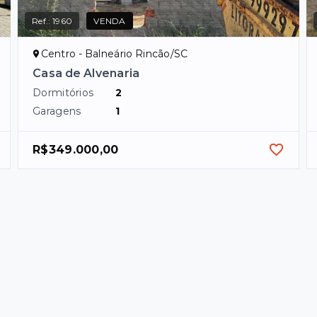
Ref.:
1960
VENDA
Centro - Balneário Rincão/SC
Casa de Alvenaria
Dormitórios
2
Garagens
1
R$349.000,00