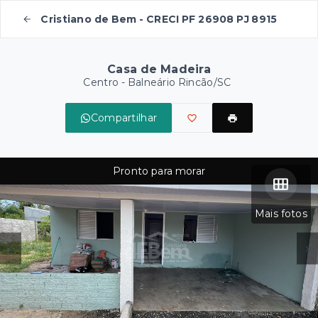
Cristiano de Bem - CRECI PF 26908 PJ 8915
Casa de Madeira
Centro - Balneário Rincão/SC
Compartilhar
Pronto para morar
Mais fotos