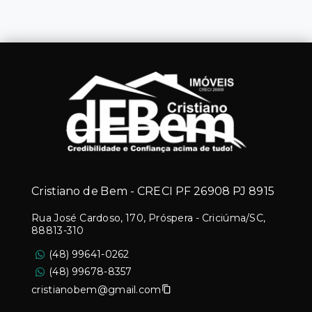
Cristiano de Bem - CRECI PF 26908 PJ 8915
Rua José Cardoso, 170, Próspera - Criciúma/SC,
88813-310
(48) 99641-0262
(48) 99678-8357
cristianobem@gmail.com