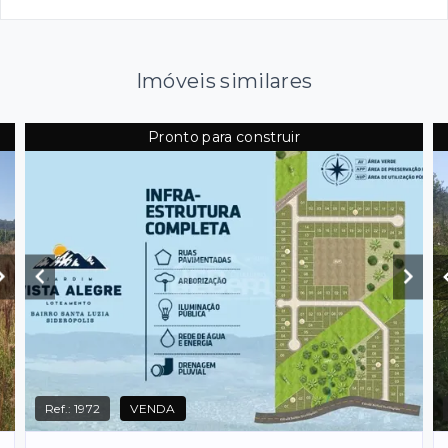
Imóveis similares
Pronto para construir
Ref.:
1972
VENDA