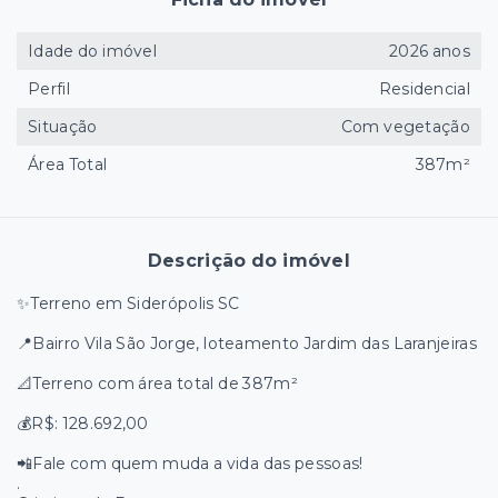
Idade do imóvel
2026 anos
Perfil
Residencial
Situação
Com vegetação
Área Total
387m²
Descrição do imóvel
✨Terreno em Siderópolis SC
📍Bairro Vila São Jorge, loteamento Jardim das Laranjeiras
📐Terreno com área total de 387m²
💰R$: 128.692,00
📲Fale com quem muda a vida das pessoas!
.