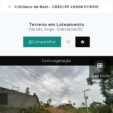
Cristiano de Bem - CRECI PF 26908 PJ 8915
Terreno em Loteamento
Vila São Jorge - Siderópolis/SC
Compartilhar
Com vegetação
Mais fotos