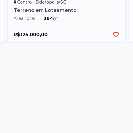
Centro - Siderópolis/SC
Terreno em Loteamento
Área Total
364
m²
R$125.000,00