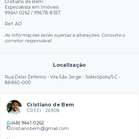
Cristiano de Bem
Especialista em Imóveis
99641 0262 / 99678-8357
.
Ref. AO
As informações estão sujeitas a alterações. Consulte o
corretor responsável.
Localização
Rua Dirlei Zeferino - Vila São Jorge - Siderópolis/SC
-
88860-000
Cristiano de Bem
CRECI -
26908
(48) 9641-0262
cristianobem@gmail.com